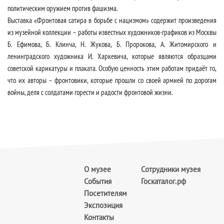
политическим оружием против фашизма.
Выставка «Фронтовая сатира в борьбе с нацизмом» содержит произведения
из музейной коллекции – работы известных художников-графиков из Москвы
Б. Ефимова, Б. Клинча, Н. Жукова, Б. Пророкова, А. Житомирского и
ленинградского художника И. Харкевича, которые являются образцами
советской карикатуры и плаката. Особую ценность этим работам придаёт то,
что их авторы – фронтовики, которые прошли со своей армией по дорогам
войны, деля с солдатами горести и радости фронтовой жизни.
О музее
Сотрудники музея
События
Госкаталог.рф
Посетителям
Экспозиция
Контакты