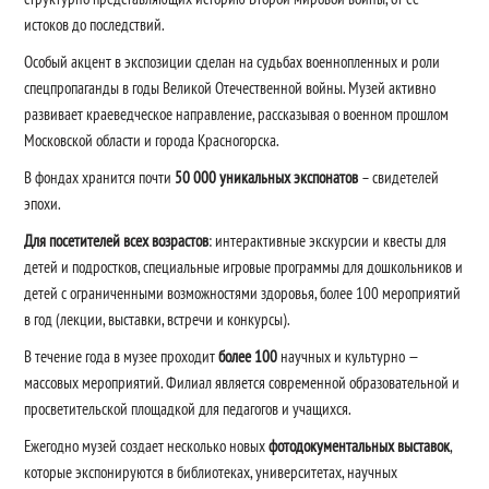
истоков до последствий.
Особый акцент в экспозиции сделан на судьбах военнопленных и роли
спецпропаганды в годы Великой Отечественной войны. Музей активно
развивает краеведческое направление, рассказывая о военном прошлом
Московской области и города Красногорска.
В фондах хранится почти
50 000
уникальных экспонатов
– свидетелей
эпохи.
Для посетителей всех возрастов
: интерактивные экскурсии и квесты для
детей и подростков, специальные игровые программы для дошкольников и
детей с ограниченными возможностями здоровья, более 100 мероприятий
в год (лекции, выставки, встречи и конкурсы).
В течение года в музее проходит
более 100
научных и культурно —
массовых мероприятий. Филиал является современной образовательной и
просветительской площадкой для педагогов и учащихся.
Ежегодно музей создает несколько новых
фотодокументальных выставок
,
которые экспонируются в библиотеках, университетах, научных