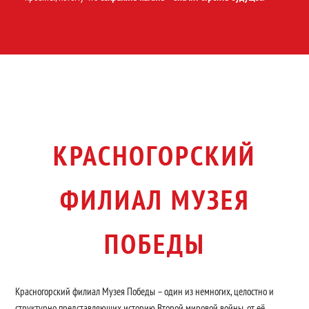
КРАСНОГОРСКИЙ
ФИЛИАЛ МУЗЕЯ
ПОБЕДЫ
Красногорский филиал Музея Победы – один из немногих, целостно и
структурно представляющих историю Второй мировой войны, от её