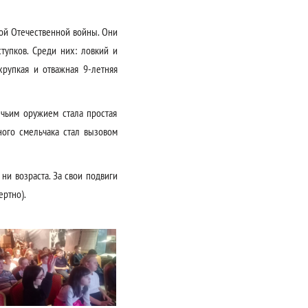
кой Отечественной войны. Они
ступков. Среди них: ловкий и
рупкая и отважная 9-летняя
чьим оружием стала простая
ного смельчака стал вызовом
ни возраста. За свои подвиги
ертно).