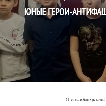
ЮНЫЕ ГЕРОИ-АНТИФА
61 год назад был учрежден Д