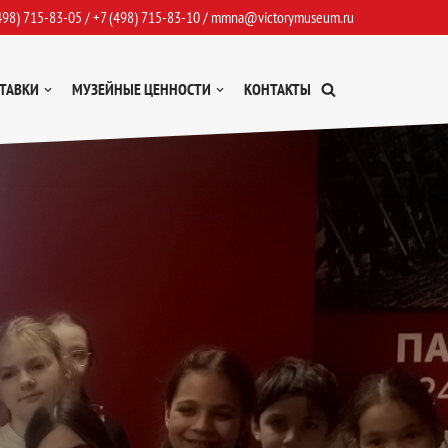
498) 715-83-05
/
+7 (498) 715-83-10
/
mmna@victorymuseum.ru
ТАВКИ
МУЗЕЙНЫЕ ЦЕННОСТИ
КОНТАКТЫ