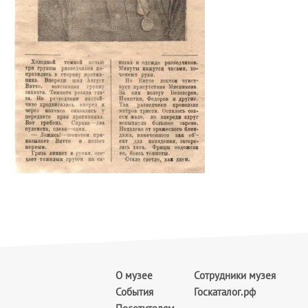
О музее
Сотрудники музея
События
Госкаталог.рф