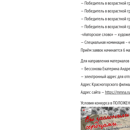
— Победитель в возрастной гр
— Победитель в возрастной гр
— Победитель в возрастной гр
— Победитель в возрастной гр
-«Авторское слово» — художе
— Специальная номинация – «
Приём заявок начинается 6 ма
Для направления материалов н
— Бессонова Екатерина Андрее
— электронный адрес для отп
Адрес Красногорского филиала
Адрес сайта —
https://mmna.r
Условия конкурса в ПОЛОЖЕ