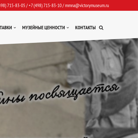
498) 715-83-05
/
+7 (498) 715-83-10
/
mmna@victorymuseum.ru
ТАВКИ
МУЗЕЙНЫЕ ЦЕННОСТИ
КОНТАКТЫ