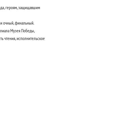
ода, героям, защищавшим
 и очный, финальный.
илиала Музея Победы,
ть чтения, исполнительское