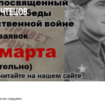
 ЧТЕЦОВ
и нас сердцами»,