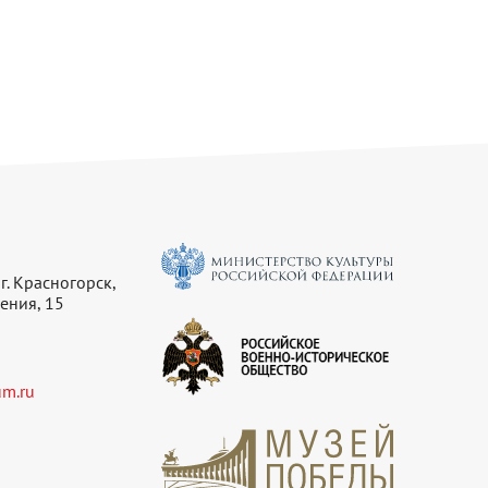
г. Красногорск,
ения, 15
m.ru