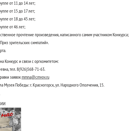
уппе от 11 до 14 лет;
уппе от 15 до 17 лет;
уппе от 18 до 45 лет;
уппе от 46 лет;
ственное прочтение произведения, написанного самим участником Конкурса;
Приз зрительских симпатий».
рта.
а Конкурс и связи с оргкомитетом:
вна, тел. 8(926)568-71-63.
равки заявок
mmna@cmvov.ru
 Музея Победы: г. Красногорск, ул. Народного Ополчения, 15.
u
НИИ