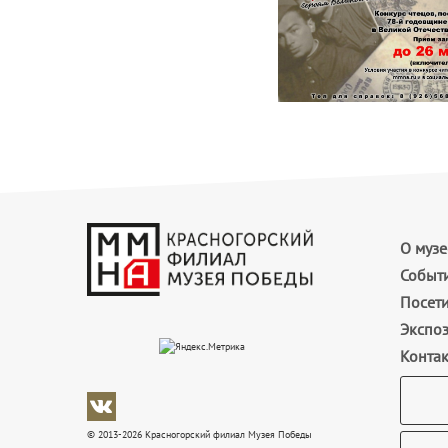
О музе
Событ
Посет
Экспо
Конта
© 2013-2026 Красногорский филиал Музея Победы