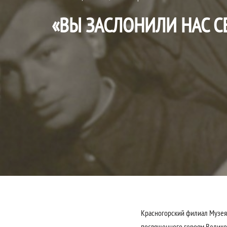
«ВЫ ЗАСЛОНИЛИ НАС С
Красногорский филиал Музея 
посвященного героям Велико