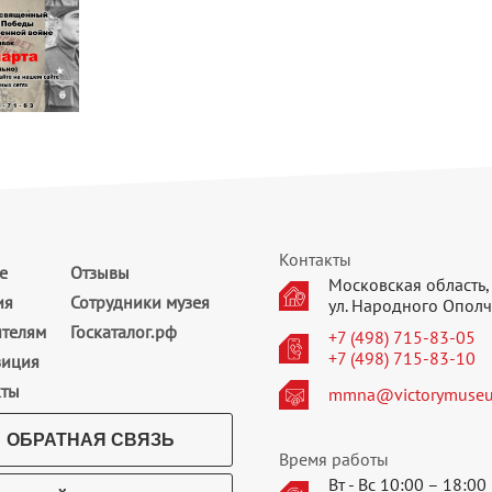
Контакты
е
Отзывы
Московская область, 
ия
Сотрудники музея
ул. Народного Ополч
ителям
Госкаталог.рф
+7 (498) 715-83-05
+7 (498) 715-83-10
зиция
кты
mmna@victorymuseu
ОБРАТНАЯ СВЯЗЬ
Время работы
Вт - Вс 10:00 – 18:00