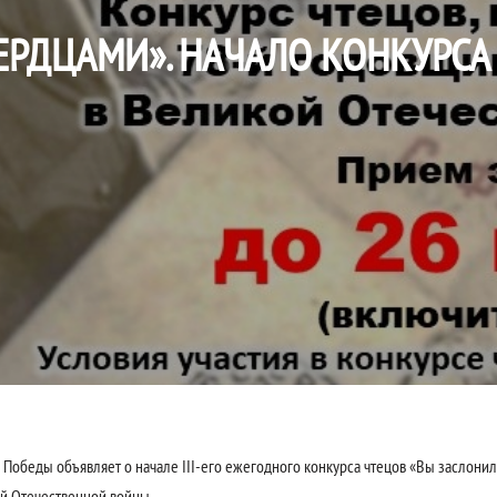
ЕРДЦАМИ». НАЧАЛО КОНКУРСА
Победы объявляет о начале III-его ежегодного конкурса чтецов «Вы заслонил
й Отечественной войны.