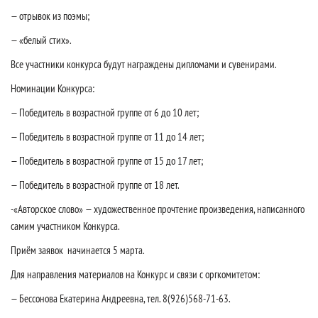
— отрывок из поэмы;
— «белый стих».
Все участники конкурса будут награждены дипломами и сувенирами.
Номинации Конкурса:
— Победитель в возрастной группе от 6 до 10 лет;
— Победитель в возрастной группе от 11 до 14 лет;
— Победитель в возрастной группе от 15 до 17 лет;
— Победитель в возрастной группе от 18 лет.
-«Авторское слово» — художественное прочтение произведения, написанного
самим участником Конкурса.
Приём заявок начинается 5 марта.
Для направления материалов на Конкурс и связи с оргкомитетом:
— Бессонова Екатерина Андреевна, тел. 8(926)568-71-63.