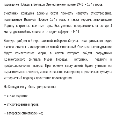
годовщине Победы в Великой Отечественной войне 1941 – 1945 годов.
Участники конкурса должны будут прочесть наизусть стихотворение,
посвященное Великой Победе 1945 года, а также героям, защищавшим
Родину в грозные военные годы. Выступление продолжительностью до 3
минут должно быть записано на видео в формате МР4.
Конкурс пройдет в 2 тура: заочный, отборочный (участники присылают видео
с исполнением стихотворения) и очный, финальный. Оценивать конкурсантов
будет компетентное жюри, в состав которого войдут сотрудники
Красногорского филиала Музея Победы, историки, педагоги и
профессиональные актеры. При оценке выступлений будет учитываться
выразительность чтения, исполнительское мастерство, сценическая культура
и творческий подход к прочтению произведения.
На Конкурс могут быть представлены:
— стихотворение;
— стихотворение в прозе;
— авторское стихотворение;