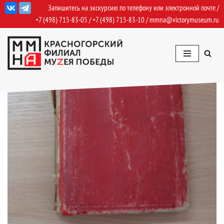
Запишитесь на экскурсию по телефону или электронной почте /
+7 (498) 715-83-05
/
+7 (498) 715-83-10
/
mmna@victorymuseum.ru
Перейти
к
содержимому