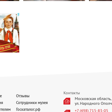
Контакты
е
Отзывы
Московская область, 
ия
Сотрудники музея
ул. Народного Ополч
ителям
Госкаталог.рф
+7 (498) 715-83-05