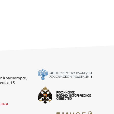
г. Красногорск,
ения, 15
m.ru