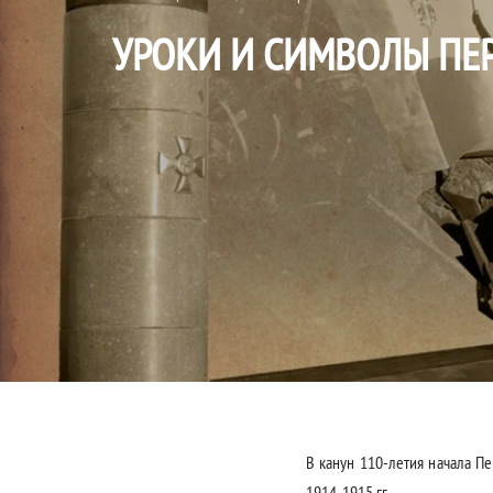
УРОКИ И СИМВОЛЫ ПЕ
В канун 110-летия начала 
1914-1915 гг.