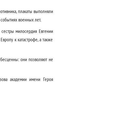
ротивника, плакаты выполняли
 событиях военных лет.
и сестры милосердия Евгении
Европу к катастрофе, а также
 бесценны: они позволяют не
узова академии имени Героя