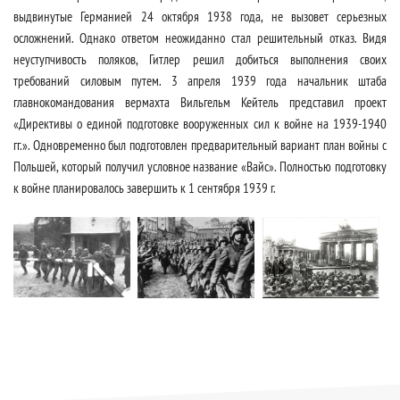
выдвинутые Германией 24 октября 1938 года, не вызовет серьезных
осложнений. Однако ответом неожиданно стал решительный отказ. Видя
неуступчивость поляков, Гитлер решил добиться выполнения своих
требований силовым путем. 3 апреля 1939 года начальник штаба
главнокомандования вермахта Вильгельм Кейтель представил проект
«Директивы о единой подготовке вооруженных сил к войне на 1939-1940
гг.». Одновременно был подготовлен предварительный вариант план войны с
Польшей, который получил условное название «Вайс». Полностью подготовку
к войне планировалось завершить к 1 сентября 1939 г.