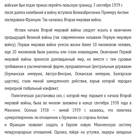
войскам был отдан приказ перейти польскую границу. 3 сентября 1939 г.
после долгих колебаний в войну вступила Великобритания. Примеру Англии
последовала Франция. Так началась Вторая мировая война.
Истоки начала Второй мировой войны следует искать в окончании
предыдущей Великой войны (так современники называли Первую мировую
войну). Первая мировая война унесла жизни более 10 миллионов человек,
еще 20 миллионов были ранены или стали инвалидами. Окончание Первой
мировой войны принесло долгожданный мир, но вместе с тем суровые
требования в ультимативной форме, предъявленные Центральным державам
(Германская империя, Австро-Венгрия, Османская империя, Болгарское
царство), стали миной замедленного действия, взрыв которой породил
очередной глобальный конфликт.
Политическая расстановка сил, с которой мир подошел к начала Второй
мировой войны, была во многом заложена в конце сентября 1938 года в
Мюнхене. Осенью 1938 — зимой 1939 г. казалось, что политика
«умиротворения» по отношению к Германии со стороны Англии
и Франции позволит создать в Европе новую Мюнхенскую систему
международных отношений. Однако, пойдя на уступки, лидеры западных