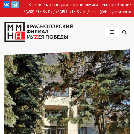
Запишитесь на экскурсию по телефону или электронной почте /
+7 (498) 715-83-05
/
+7 (498) 715-83-10
/
mmna@victorymuseum.ru
Перейти
к
содержимому