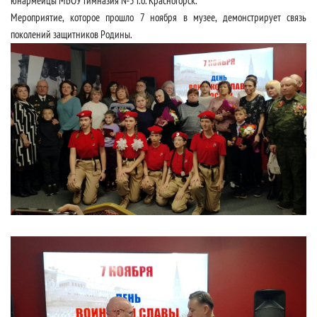
юнармейцы МБОУ гимназия №5 г.о. Красногорск.
Мероприятие, которое прошло 7 ноября в музее, демонстрирует связь
поколений защитников Родины.