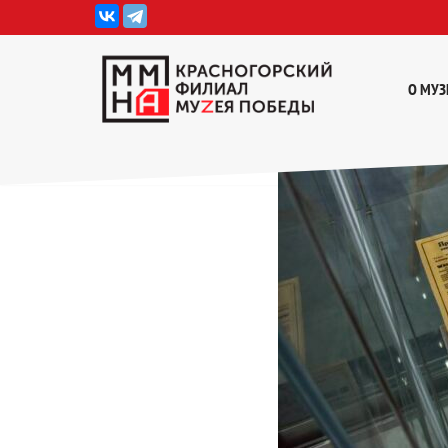
Перейти
к
О МУЗ
содержимому