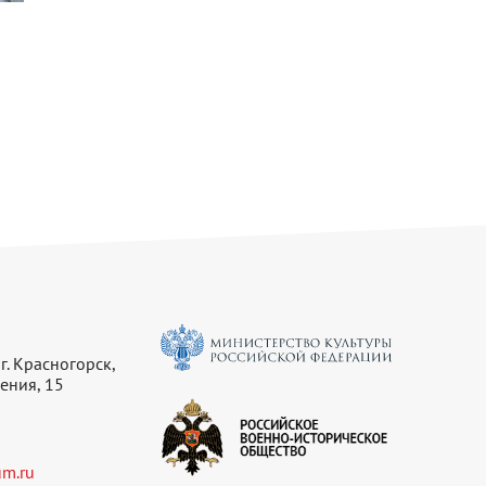
г. Красногорск,
ения, 15
m.ru