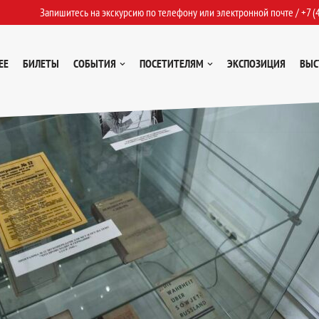
Запишитесь на экскурсию по телефону или электронной почте /
+7 (
ЕЕ
БИЛЕТЫ
СОБЫТИЯ
ПОСЕТИТЕЛЯМ
ЭКСПОЗИЦИЯ
ВЫС