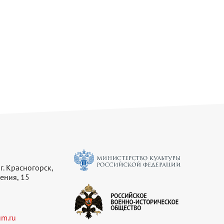
г. Красногорск,
ения, 15
m.ru