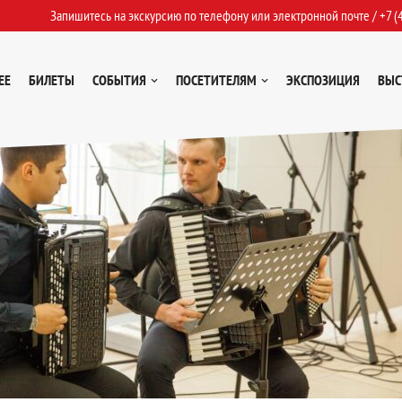
Запишитесь на экскурсию по телефону или электронной почте /
+7 (
ЕЕ
БИЛЕТЫ
СОБЫТИЯ
ПОСЕТИТЕЛЯМ
ЭКСПОЗИЦИЯ
ВЫС