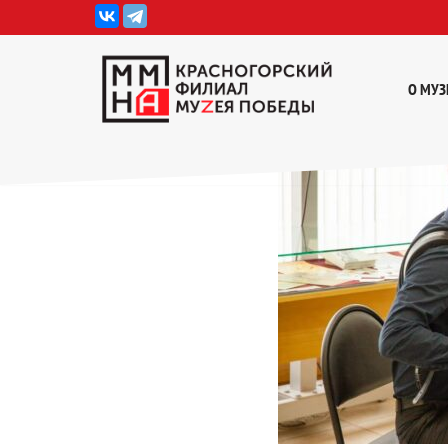
Перейти
к
О МУЗ
содержимому