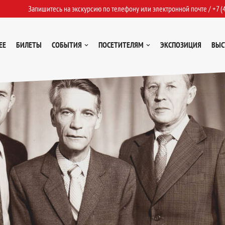
Запишитесь на экскурсию по телефону или электронной почте /
+7 (
ЕЕ
БИЛЕТЫ
СОБЫТИЯ
ПОСЕТИТЕЛЯМ
ЭКСПОЗИЦИЯ
ВЫС