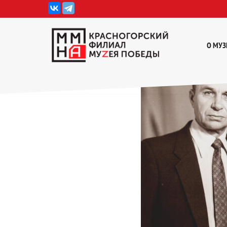
Перейти
к
О МУЗ
содержимому