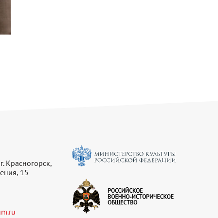
г. Красногорск,
ения, 15
m.ru