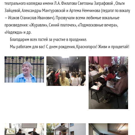
театрального колледжа имени Л.А. Филатова Светланы Заграфовой , Ольги
Зайцевой, Александры Мантуровской и Артема Немчинова (педагог по вокалу
— Исаков Станислав Иванович). Прозвучали всеми любимые вокальные
произведения: «Журавли», Синий платочек», «Подмосковные вечера»,
«Надежда» и др.
Благодарим всех гостей за участие в празднике.
Мы работаем для вас! С днем рождения, Красногорск! Живи и процветай!