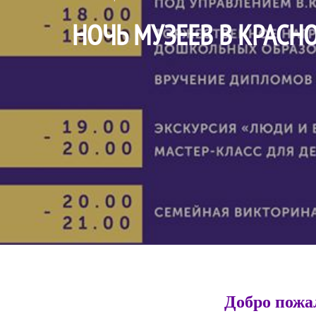
НОЧЬ МУЗЕЕВ В КРАС
Добро пожал