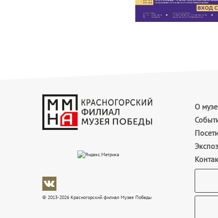
О музе
Событ
Посет
Экспо
Конта
© 2013-2026 Красногорский филиал Музея Победы