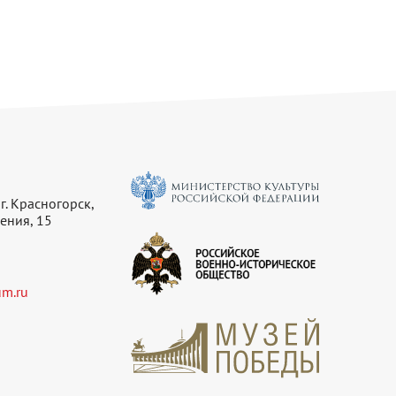
г. Красногорск,
ения, 15
m.ru