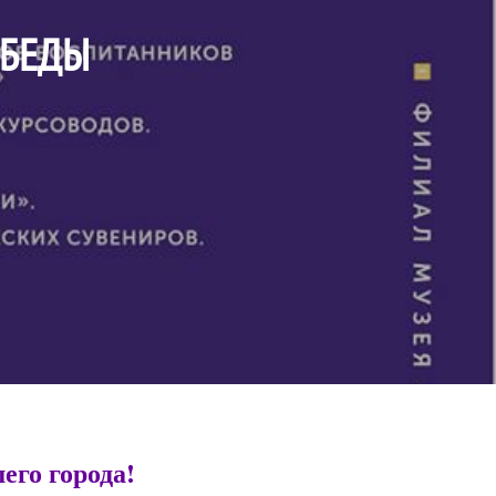
ОБЕДЫ
шего города!