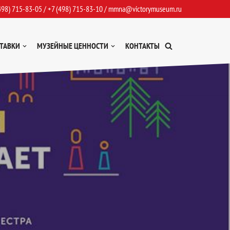
498) 715-83-05
/
+7 (498) 715-83-10
/
mmna@victorymuseum.ru
ТАВКИ
МУЗЕЙНЫЕ ЦЕННОСТИ
КОНТАКТЫ