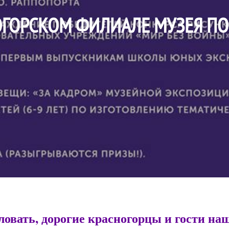
НОГОРСКОМ ФИЛИАЛЕ МУЗЕЯ П
овать, дорогие красногорцы и гости на