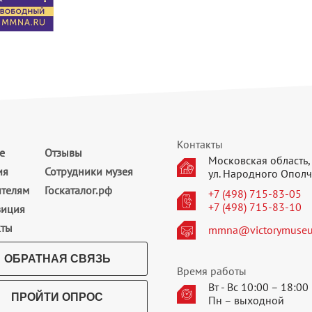
Контакты
е
Отзывы
Московская область, 
ия
Сотрудники музея
ул. Народного Ополч
ителям
Госкаталог.рф
+7 (498) 715-83-05
+7 (498) 715-83-10
зиция
кты
mmna@victorymuseu
ОБРАТНАЯ СВЯЗЬ
Время работы
Вт - Вс 10:00 – 18:00
ПРОЙТИ ОПРОС
Пн – выходной