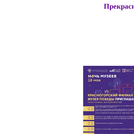
Прекрасн