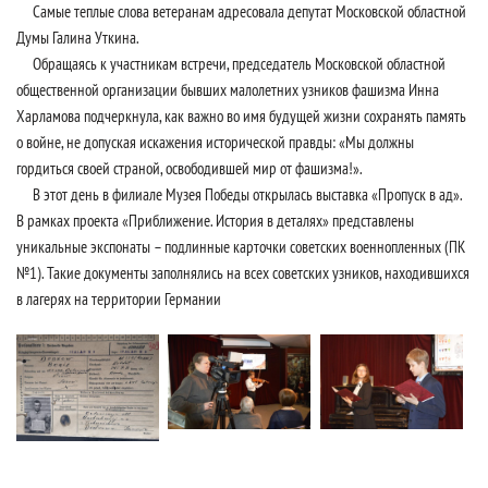
Самые теплые слова ветеранам адресовала депутат Московской областной
Думы Галина Уткина.
Обращаясь к участникам встречи, председатель Московской областной
общественной организации бывших малолетних узников фашизма Инна
Харламова подчеркнула, как важно во имя будущей жизни сохранять память
о войне, не допуская искажения исторической правды: «Мы должны
гордиться своей страной, освободившей мир от фашизма!».
В этот день в филиале Музея Победы открылась выставка «Пропуск в ад».
В рамках проекта «Приближение. История в деталях» представлены
уникальные экспонаты – подлинные карточки советских военнопленных (ПК
№1). Такие документы заполнялись на всех советских узников, находившихся
в лагерях на территории Германии