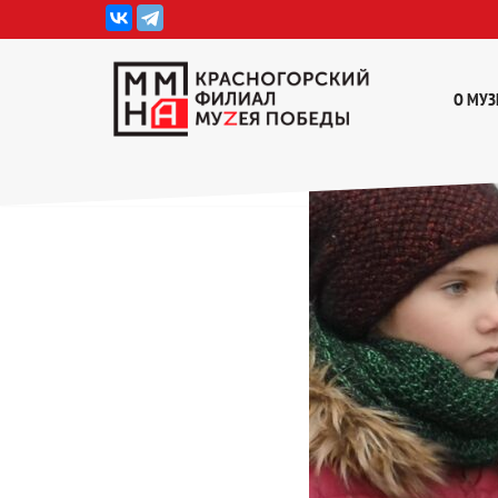
Перейти
к
О МУЗ
содержимому