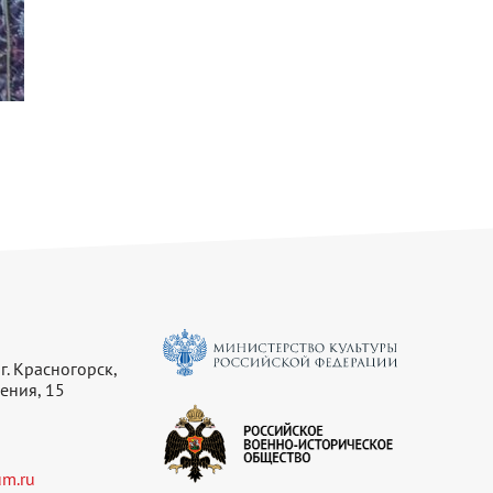
г. Красногорск,
ения, 15
m.ru