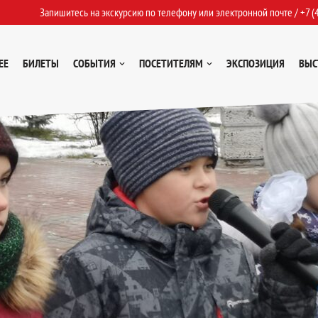
Запишитесь на экскурсию по телефону или электронной почте /
+7 (
ЕЕ
БИЛЕТЫ
СОБЫТИЯ
ПОСЕТИТЕЛЯМ
ЭКСПОЗИЦИЯ
ВЫС