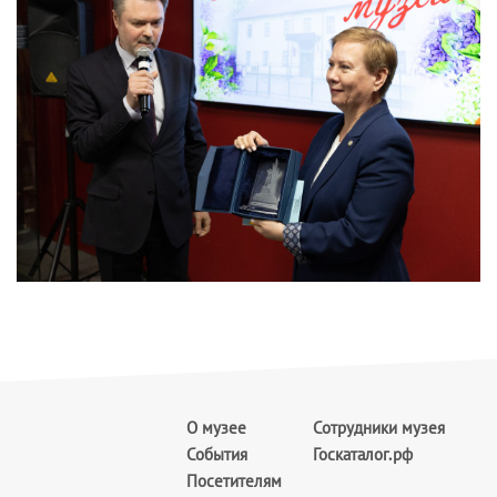
О музее
Сотрудники музея
События
Госкаталог.рф
Посетителям