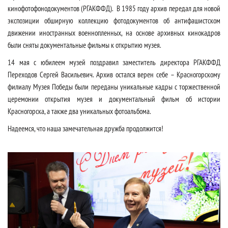
кинофотофонодокументов (РГАКФФД). В 1985 году архив передал для новой
экспозиции обширную коллекцию фотодокументов об антифашистском
движении иностранных военнопленных, на основе архивных кинокадров
были сняты документальные фильмы к открытию музея.
14 мая с юбилеем музей поздравил заместитель директора РГАКФФД
Переходов Сергей Васильевич. Архив остался верен себе – Красногорскому
филиалу Музея Победы были переданы уникальные кадры с торжественной
церемонии открытия музея и документальный фильм об истории
Красногорска, а также два уникальных фотоальбома.
Надеемся, что наша замечательная дружба продолжится!