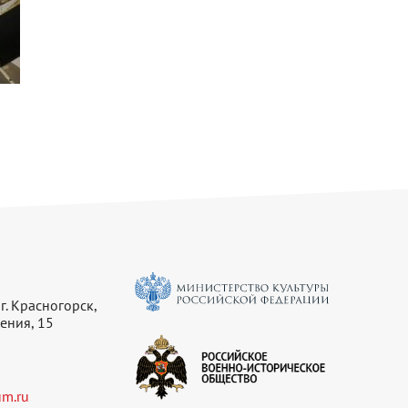
г. Красногорск,
ения, 15
m.ru