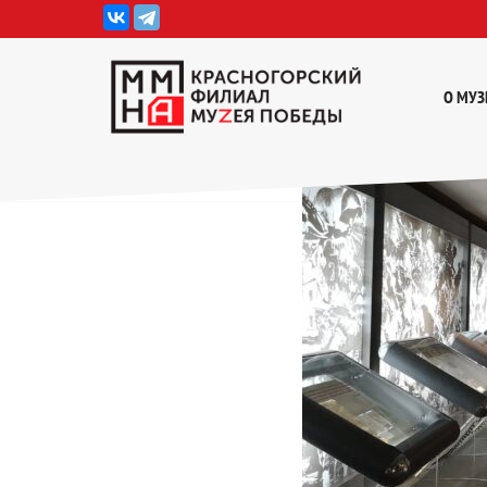
Перейти
к
О МУЗ
содержимому