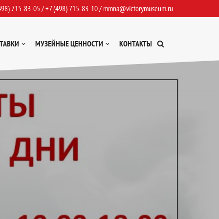
498) 715-83-05
/
+7 (498) 715-83-10
/
mmna@victorymuseum.ru
ТАВКИ
МУЗЕЙНЫЕ ЦЕННОСТИ
КОНТАКТЫ