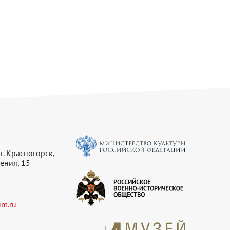
г. Красногорск,
ения, 15
m.ru