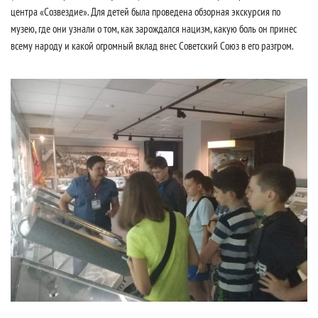
центра «Созвездие». Для детей была проведена обзорная экскурсия по
музею, где они узнали о том, как зарождался нацизм, какую боль он принес
всему народу и какой огромный вклад внес Советский Союз в его разгром.