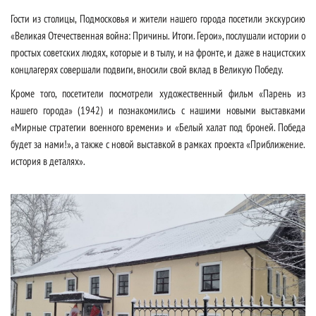
Гости из столицы, Подмосковья и жители нашего города посетили экскурсию
«Великая Отечественная война: Причины. Итоги. Герои», послушали истории о
простых советских людях, которые и в тылу, и на фронте, и даже в нацистских
концлагерях совершали подвиги, вносили свой вклад в Великую Победу.
Кроме того, посетители посмотрели художественный фильм «Парень из
нашего города» (1942) и познакомились с нашими новыми выставками
«Мирные стратегии военного времени» и «Белый халат под броней. Победа
будет за нами!», а также с новой выставкой в рамках проекта «Приближение.
история в деталях».