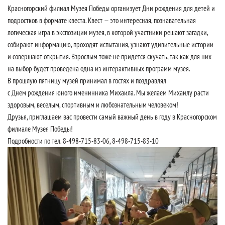
Красногорский филиал Музея Победы организует Дни рождения для детей и
подростков в формате квеста. Квест — это интересная, познавательная
логическая игра в экспозиции музея, в которой участники решают загадки,
собирают информацию, проходят испытания, узнают удивительные истории
и совершают открытия. Взрослым тоже не придется скучать, так как для них
на выбор будет проведена одна из интерактивных программ музея.
В прошлую пятницу музей принимал в гостях и поздравлял
с Днем рождения юного именинника Михаила. Мы желаем Михаилу расти
здоровым, веселым, спортивным и любознательным человеком!
Друзья, приглашаем вас провести самый важный день в году в Красногорском
филиале Музея Победы!
Подробности по тел. 8-498-715-83-06, 8-498-715-83-10