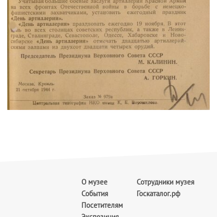
О музее
Сотрудники музея
События
Госкаталог.рф
Посетителям
Экспозиция