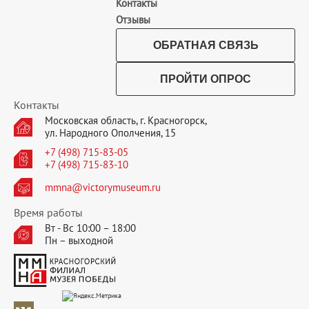
Контакты
Отзывы
ОБРАТНАЯ СВЯЗЬ
ПРОЙТИ ОПРОС
Контакты
Московская область, г. Красногорск,
ул. Народного Ополчения, 15
+7 (498) 715-83-05
+7 (498) 715-83-10
mmna@victorymuseum.ru
Время работы
Вт - Вс 10:00 – 18:00
Пн – выходной