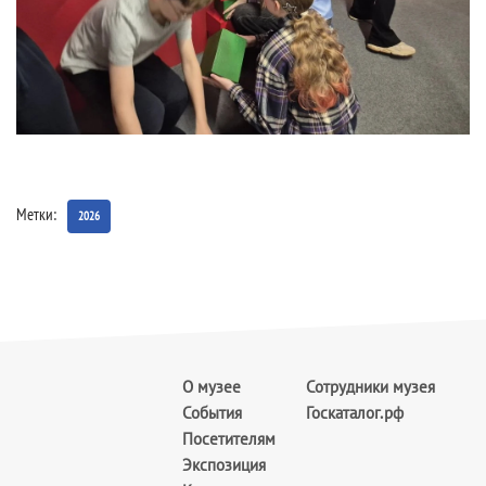
Метки:
2026
О музее
Сотрудники музея
События
Госкаталог.рф
Посетителям
Экспозиция