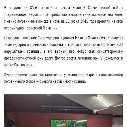
В преддверии 85-й годовщины начала Великой Отечественной войны
традиционное мероприятие приобрело высокое символическое значение.
Именно пограничные войска в ночь на 22 июня 1941 года приняли на себя
первый удар нацистской Германии.
Отдельное внимание было уделено подвигам Никиты Федоровича Карацупы
— легендарного советского следопыта и кинолога, задержавшего более 300
нарушителей границы, а его верный пёс Индус стал олицетворением
преданности служебному долгу. Долгое время памятник воину находился в
парке Красногорска.
Кульминацией стало восстановление участниками встречи стилизованного
пограничного столба — символа нерушимости границ.