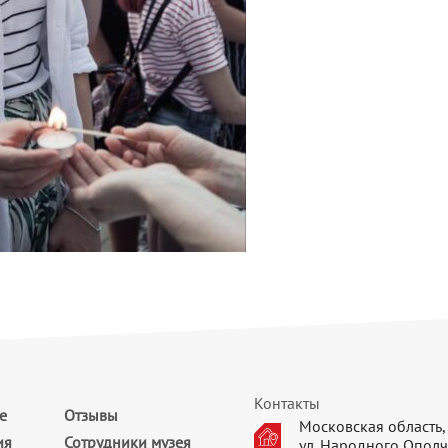
Контакты
е
Отзывы
Московская область, 
ия
Сотрудники музея
ул. Народного Ополч