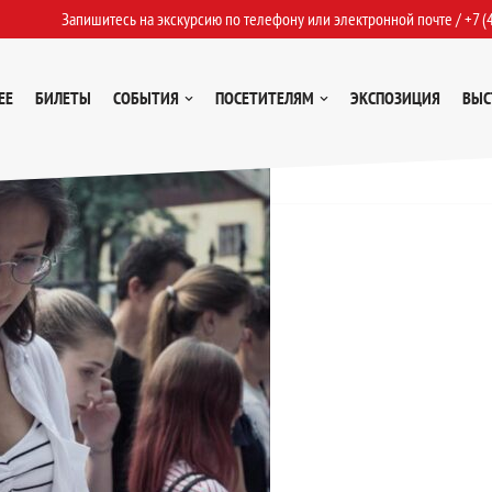
Запишитесь на экскурсию по телефону или электронной почте /
+7 (
ЕЕ
БИЛЕТЫ
СОБЫТИЯ
ПОСЕТИТЕЛЯМ
ЭКСПОЗИЦИЯ
ВЫС