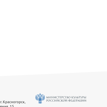
г. Красногорск,
ения, 15