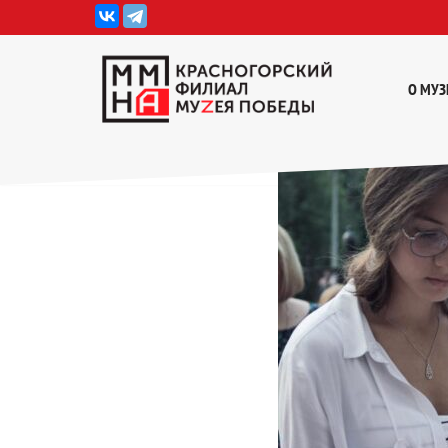
Перейти
к
О МУЗ
содержимому