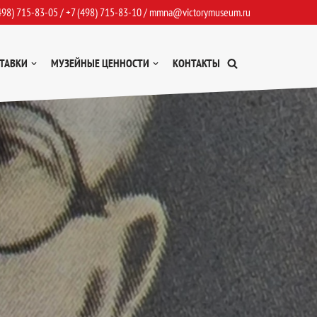
498) 715-83-05
/
+7 (498) 715-83-10
/
mmna@victorymuseum.ru
ТАВКИ
МУЗЕЙНЫЕ ЦЕННОСТИ
КОНТАКТЫ