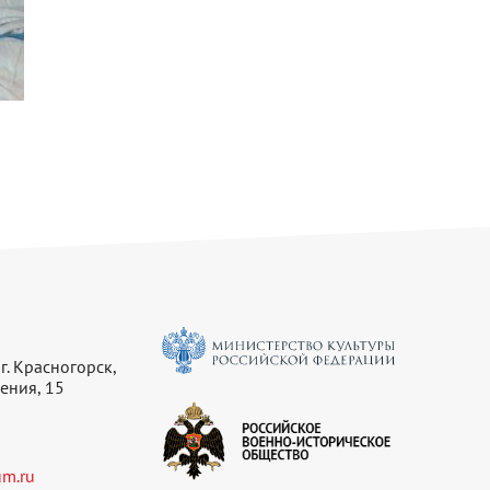
г. Красногорск,
ения, 15
m.ru