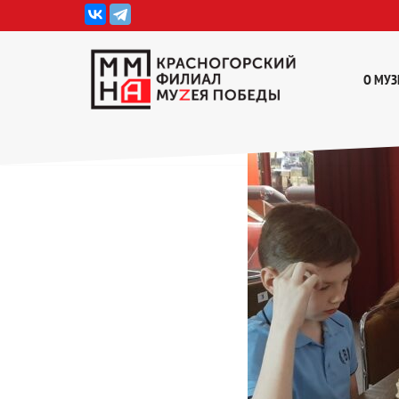
Перейти
к
О МУЗ
содержимому