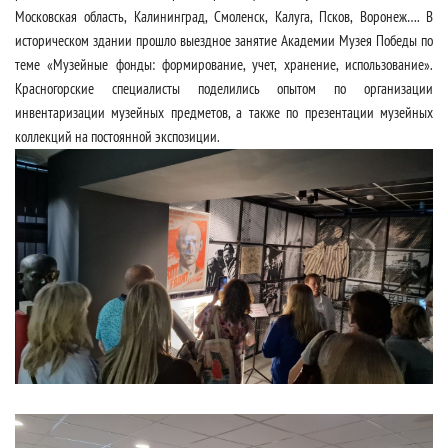
Московская область, Калининград, Смоленск, Калуга, Псков, Воронеж…. В
историческом здании прошло выездное занятие Академии Музея Победы по
теме «Музейные фонды: формирование, учет, хранение, использование».
Красногорские специалисты поделились опытом по организации
инвентаризации музейных предметов, а также по презентации музейных
коллекций на постоянной экспозиции.