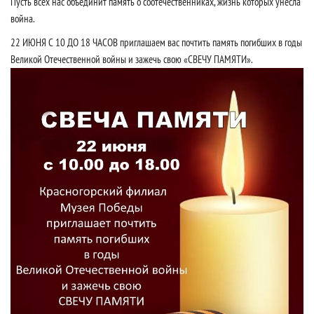
Пусть всех нас объединит память о соотечественниках, жизнь которых унесла
война.
22 ИЮНЯ С 10 ДО 18 ЧАСОВ приглашаем вас почтить память погибших в годы
Великой Отечественной войны и зажечь свою «СВЕЧУ ПАМЯТИ».