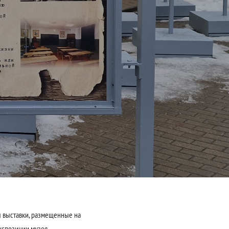
 выставки, размещенные на
кспозиции музея.