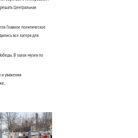
 решать Центральная
ели Главное политическое
дились все лагеря для
Победы. В залах музея по
и и уважения
ке.