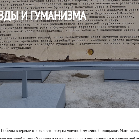
АВДЫ И ГУМАНИЗМА
 Победы впервые открыл выставку на уличной музейной площадке. Материалы
всех жителей и гостей города и станут наглядным дополнением к уникальной э