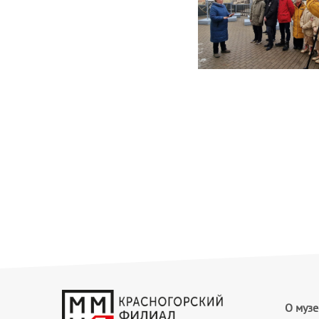
О музе