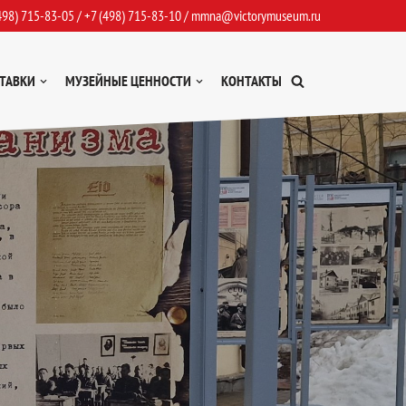
498) 715-83-05
/
+7 (498) 715-83-10
/
mmna@victorymuseum.ru
ТАВКИ
МУЗЕЙНЫЕ ЦЕННОСТИ
КОНТАКТЫ