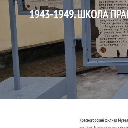
1943-1949. ШКОЛА ПР
Красногорский филиал Музея
стендах, будут доступны для 