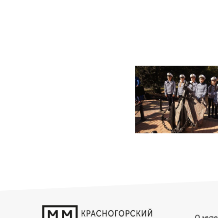
О музе