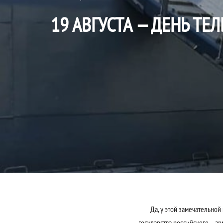
19 АВГУСТА — ДЕНЬ ТЕ
Да, у этой замечательной на
государства российского – ар