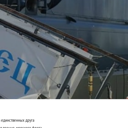
а единственных друга
ов военно-морского флота.