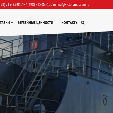
498) 715-83-05
/
+7 (498) 715-83-10
/
mmna@victorymuseum.ru
ТАВКИ
МУЗЕЙНЫЕ ЦЕННОСТИ
КОНТАКТЫ