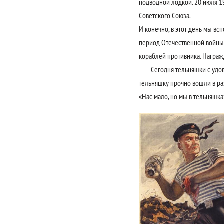
подводной лодкой. 20 июля 1
Советского Союза.
И конечно, в этот день мы в
период Отечественной войны 
кораблей противника. Награж
Сегодня тельняшки с удовол
тельняшку прочно вошли в ра
«Нас мало, но мы в тельняшка