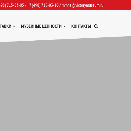
498) 715-83-05
/
+7 (498) 715-83-10
/
mmna@victorymuseum.ru
ТАВКИ
МУЗЕЙНЫЕ ЦЕННОСТИ
КОНТАКТЫ