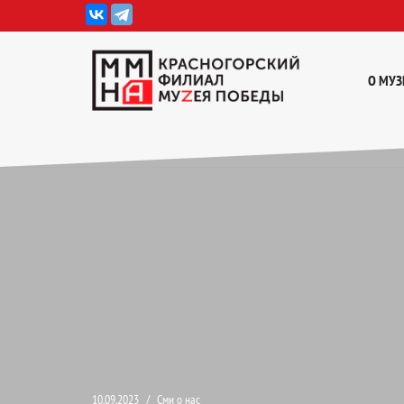
Перейти
к
О МУЗ
содержимому
10.09.2023
Сми о нас