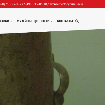
498) 715-83-05
/
+7 (498) 715-83-10
/
mmna@victorymuseum.ru
ТАВКИ
МУЗЕЙНЫЕ ЦЕННОСТИ
КОНТАКТЫ