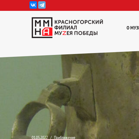
Перейти
к
О МУЗ
содержимому
01.05.2022
Приближение