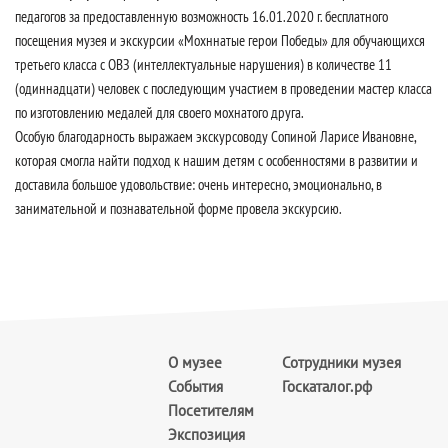
педагогов за предоставленную возможность 16.01.2020 г. бесплатного
посещения музея и экскурсии «Мохннатые герои Победы» для обучающихся
третьего класса c ОВЗ (интеллектуальные нарушения) в количестве 11
(одиннадцати) человек с последующим участием в проведении мастер класса
по изготовлению медалей для своего мохнатого друга.
Особую благодарность выражаем экскурсоводу Сопиной Ларисе Ивановне,
которая смогла найти подход к нашим детям с особенностями в развитии и
доставила большое удовольствие: очень интересно, эмоционально, в
занимательной и познавательной форме провела экскурсию.
О музее
Сотрудники музея
События
Госкаталог.рф
Посетителям
Экспозиция