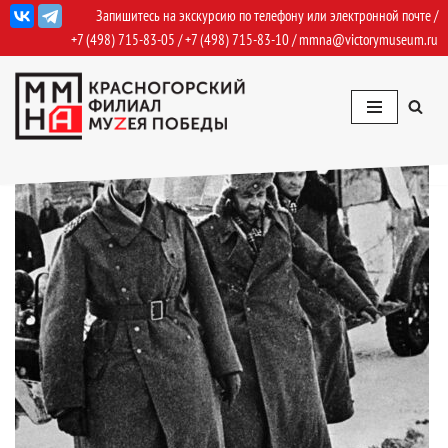
Запишитесь на экскурсию по телефону или электронной почте /
+7 (498) 715-83-05
/
+7 (498) 715-83-10
/
mmna@victorymuseum.ru
Перейти
к
содержимому