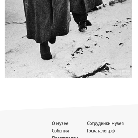
О музее
Сотрудники музея
События
Госкаталог.рф