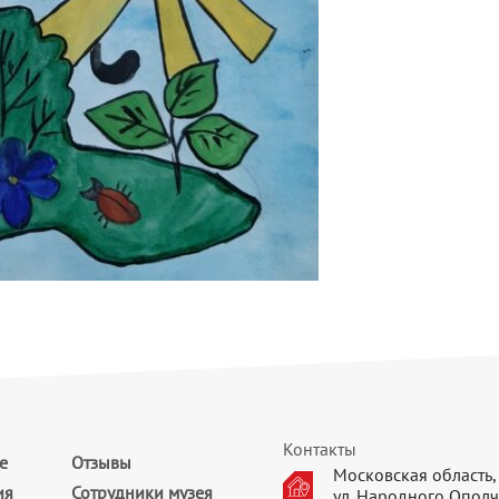
Контакты
е
Отзывы
Московская область, 
ия
Сотрудники музея
ул. Народного Ополч