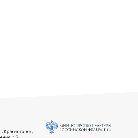
г. Красногорск,
ения, 15