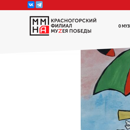
Перейти
к
О МУЗ
содержимому