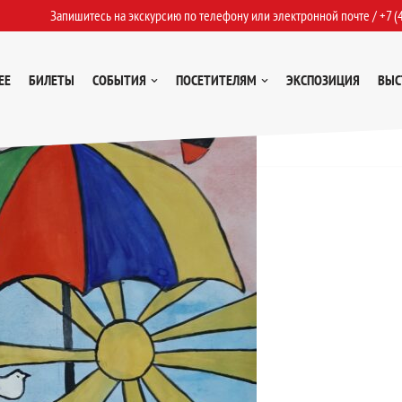
Запишитесь на экскурсию по телефону или электронной почте /
+7 (
ЕЕ
БИЛЕТЫ
СОБЫТИЯ
ПОСЕТИТЕЛЯМ
ЭКСПОЗИЦИЯ
ВЫС