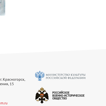
г. Красногорск,
ения, 15
m.ru