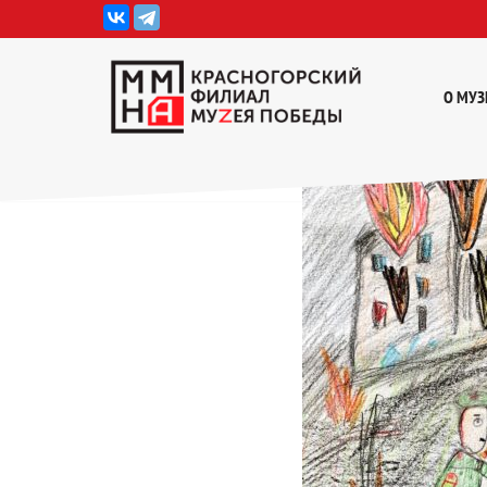
Перейти
к
О МУЗ
содержимому