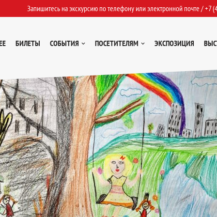
Запишитесь на экскурсию по телефону или электронной почте /
+7 (
ЕЕ
БИЛЕТЫ
СОБЫТИЯ
ПОСЕТИТЕЛЯМ
ЭКСПОЗИЦИЯ
ВЫС