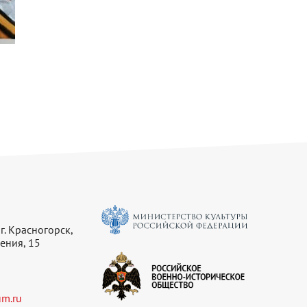
г. Красногорск,
ения, 15
m.ru