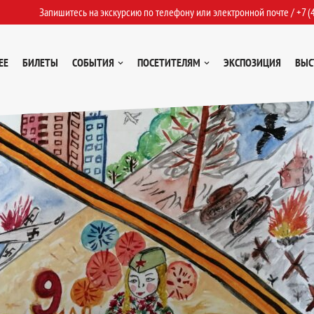
Запишитесь на экскурсию по телефону или электронной почте /
+7 (
ЕЕ
БИЛЕТЫ
СОБЫТИЯ
ПОСЕТИТЕЛЯМ
ЭКСПОЗИЦИЯ
ВЫС