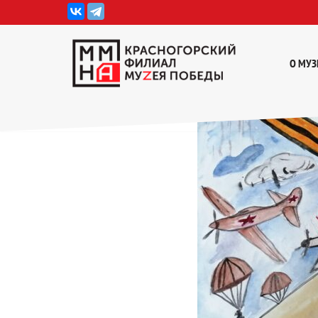
Перейти
к
О МУЗ
содержимому