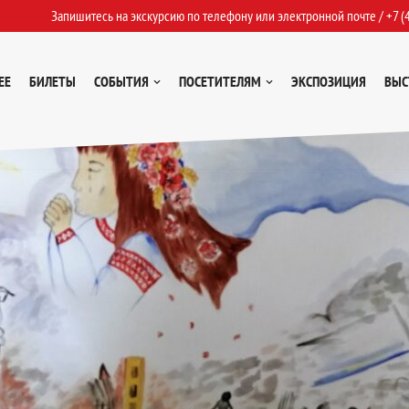
Запишитесь на экскурсию по телефону или электронной почте /
+7 (
ЕЕ
БИЛЕТЫ
СОБЫТИЯ
ПОСЕТИТЕЛЯМ
ЭКСПОЗИЦИЯ
ВЫС