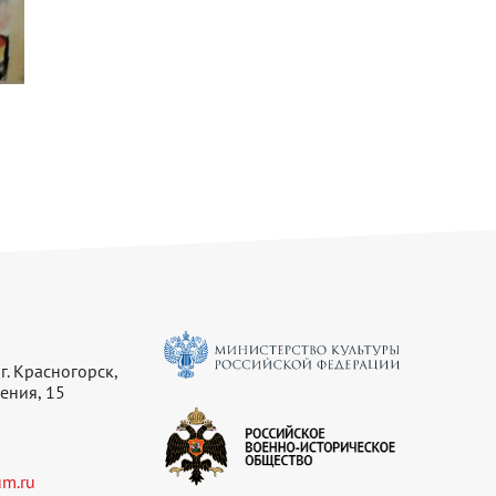
г. Красногорск,
ения, 15
m.ru