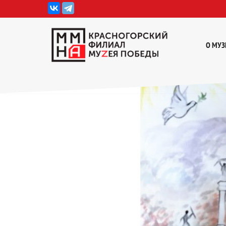
Перейти
к
О МУЗ
содержимому