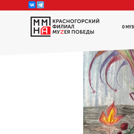
Перейти
к
О МУЗ
содержимому