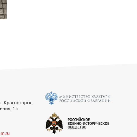
г. Красногорск,
ения, 15
m.ru