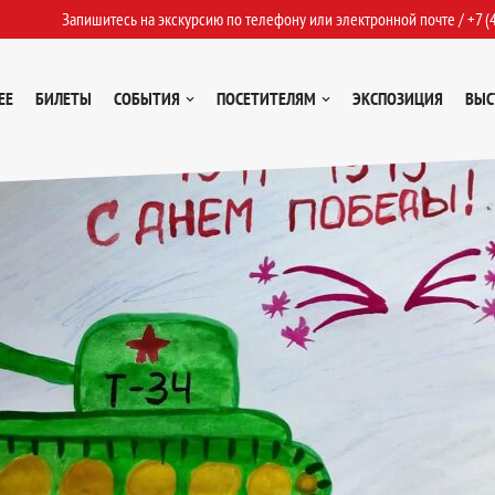
Запишитесь на экскурсию по телефону или электронной почте /
+7 (
ЕЕ
БИЛЕТЫ
СОБЫТИЯ
ПОСЕТИТЕЛЯМ
ЭКСПОЗИЦИЯ
ВЫС