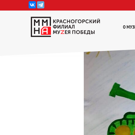
Перейти
к
О МУЗ
содержимому