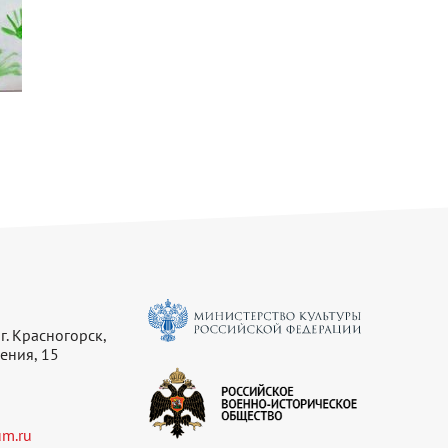
г. Красногорск,
ения, 15
m.ru